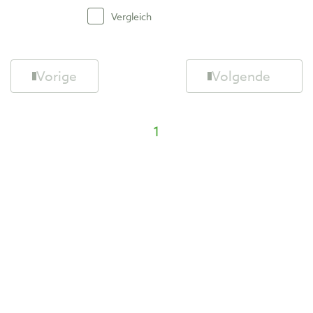
Vergleich
Vorige
Volgende
1