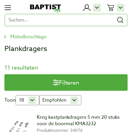
Möbelbeschläge
Plankdragers
11 resultaten
Filteren
Toon
18
Empfohlen
Kreg kastplankdragers 5 mm 20 stuks
voor de boormal KMA3232
Produktnummer: 34076