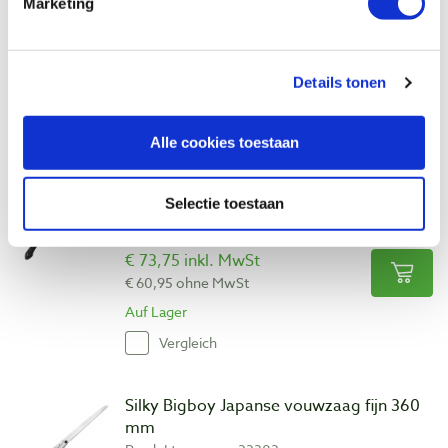
Marketing
€ 73,75 inkl. MwSt
€ 60,95 ohne MwSt
Details tonen
Auf Lager
Vergleich
Alle cookies toestaan
Silky Bigboy Japanse vouwzaag middel
360 mm
Selectie toestaan
Produktnummer: 33301
€ 73,75 inkl. MwSt
€ 60,95 ohne MwSt
Auf Lager
Vergleich
Silky Bigboy Japanse vouwzaag fijn 360
mm