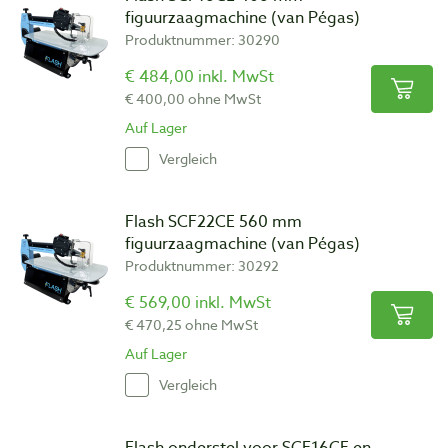
figuurzaagmachine (van Pégas)
Produktnummer: 30290
€ 484,00 inkl. MwSt
€ 400,00 ohne MwSt
Auf Lager
Vergleich
Flash SCF22CE 560 mm
figuurzaagmachine (van Pégas)
Produktnummer: 30292
€ 569,00 inkl. MwSt
€ 470,25 ohne MwSt
Auf Lager
Vergleich
Flash onderstel voor SCF16CE en