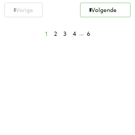
Vorige
Volgende
1
2
3
4
6
...