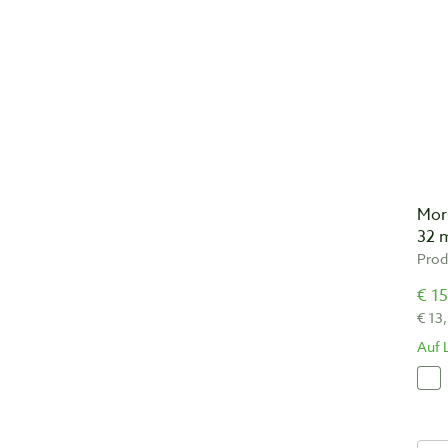
Mor
32
Prod
€ 15
€ 13
Auf 