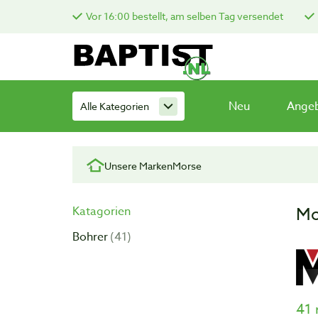
Vor 16:00 bestellt, am selben Tag versendet
Neu
Ange
Alle Kategorien
Unsere Marken
Morse
Mo
Katagorien
Bohrer
41
41 