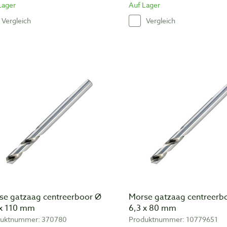
Lager
Auf Lager
Vergleich
Vergleich
se gatzaag centreerboor Ø
Morse gatzaag centreerb
 x 110 mm
6,3 x 80 mm
duktnummer: 370780
Produktnummer: 10779651