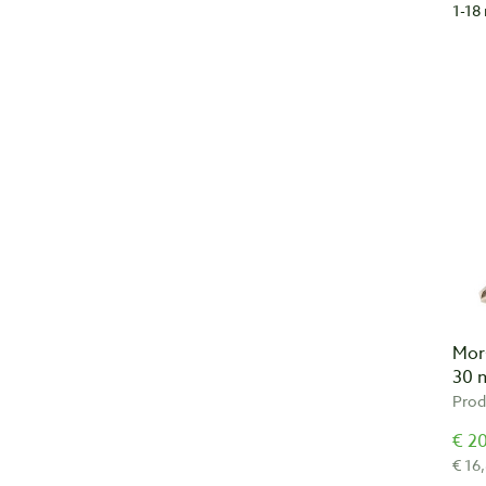
1-18 
Mor
30 
Prod
€ 20
€ 16