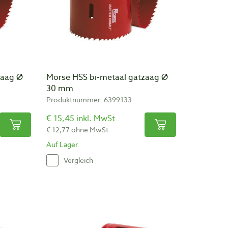
zaag Ø
Morse HSS bi-metaal gatzaag Ø
30 mm
Produktnummer: 6399133
€ 15,45 inkl. MwSt
€ 12,77 ohne MwSt
Auf Lager
Vergleich