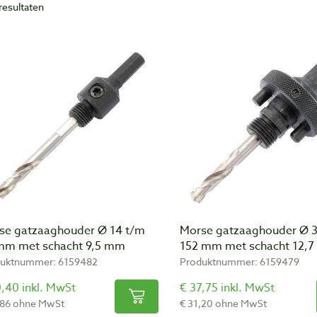
resultaten
se gatzaaghouder Ø 14 t/m
Morse gatzaaghouder Ø 3
mm met schacht 9,5 mm
152 mm met schacht 12,
uktnummer: 6159482
Produktnummer: 6159479
,40 inkl. MwSt
€ 37,75 inkl. MwSt
,86 ohne MwSt
€ 31,20 ohne MwSt