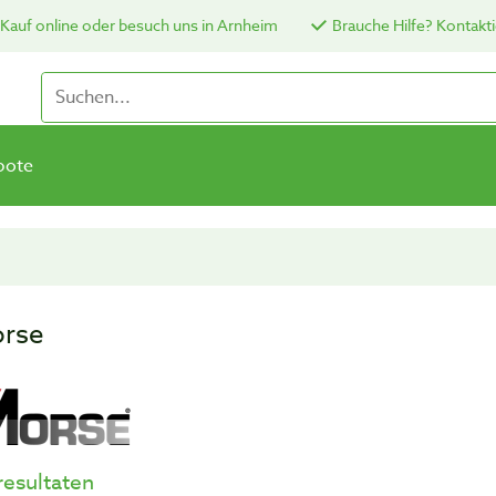
Kauf online oder besuch uns in Arnheim
Brauche Hilfe? Kontakti
bote
rse
resultaten