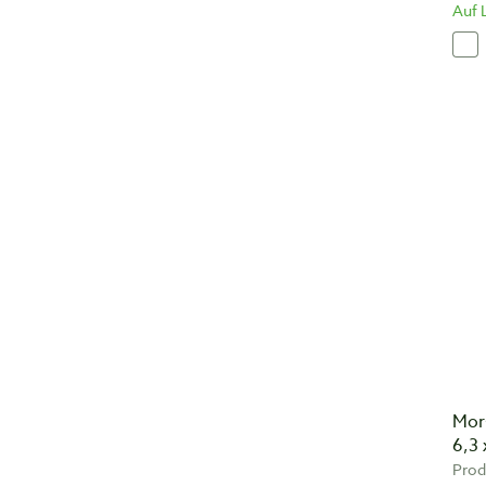
Auf 
Mor
6,3
Pro