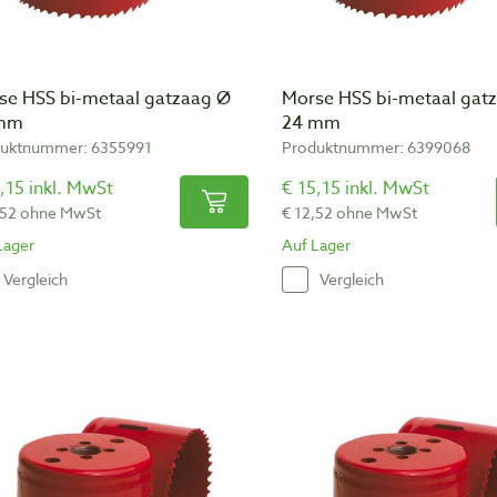
se HSS bi-metaal gatzaag Ø
Morse HSS bi-metaal gat
 mm
24 mm
uktnummer: 6355991
Produktnummer: 6399068
,15 inkl. MwSt
€ 15,15 inkl. MwSt
,52 ohne MwSt
€ 12,52 ohne MwSt
Lager
Auf Lager
Vergleich
Vergleich