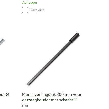
Auf Lager
Vergleich
oor Ø
Morse verlengstuk 300 mm voor
gatzaaghouder met schacht 11
mm