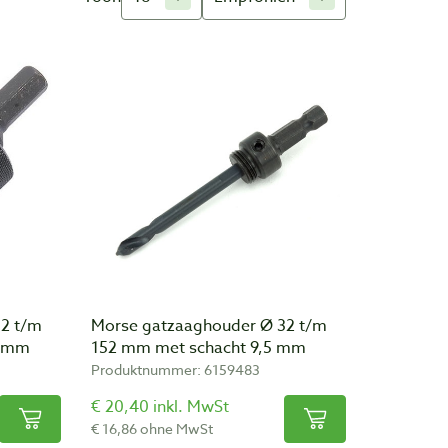
2 t/m
Morse gatzaaghouder Ø 32 t/m
7 mm
152 mm met schacht 9,5 mm
Produktnummer: 6159483
€ 20,40 inkl. MwSt
€ 16,86 ohne MwSt