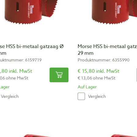
se HSS bi-metaal gatzaag Ø
Morse HSS bi-metaal gat
 mm
29 mm
uktnummer: 6159719
Produktnummer: 6355990
,80 inkl. MwSt
€ 15,80 inkl. MwSt
,06 ohne MwSt
€ 13,06 ohne MwSt
Lager
Auf Lager
Vergleich
Vergleich