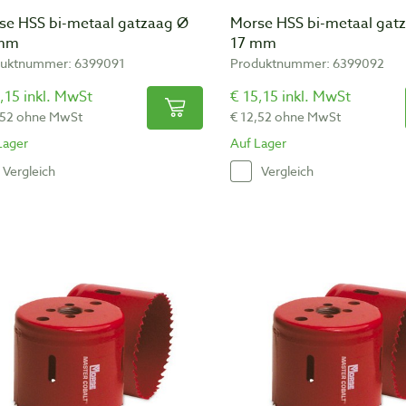
se HSS bi-metaal gatzaag Ø
Morse HSS bi-metaal gat
 mm
17 mm
uktnummer: 6399091
Produktnummer: 6399092
,15 inkl. MwSt
€ 15,15 inkl. MwSt
,52 ohne MwSt
€ 12,52 ohne MwSt
Lager
Auf Lager
Vergleich
Vergleich