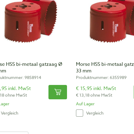
se HSS bi-metaal gatzaag Ø
Morse HSS bi-metaal gat
 mm
33 mm
uktnummer: 9858914
Produktnummer: 6355989
,95 inkl. MwSt
€ 15,95 inkl. MwSt
,18 ohne MwSt
€ 13,18 ohne MwSt
Lager
Auf Lager
Vergleich
Vergleich