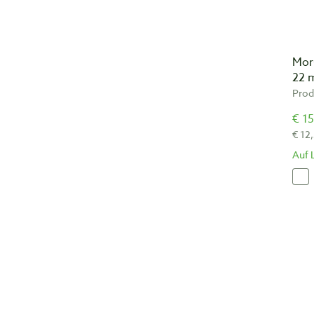
Mor
22
Prod
€ 15
€ 12
Auf 