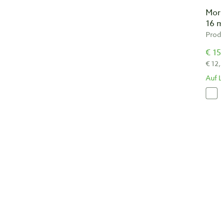
Mor
16
Prod
€ 15
€ 12
Auf 