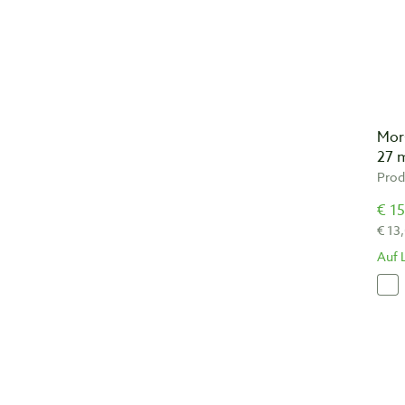
Mor
27
Prod
€ 15
€ 13
Auf 