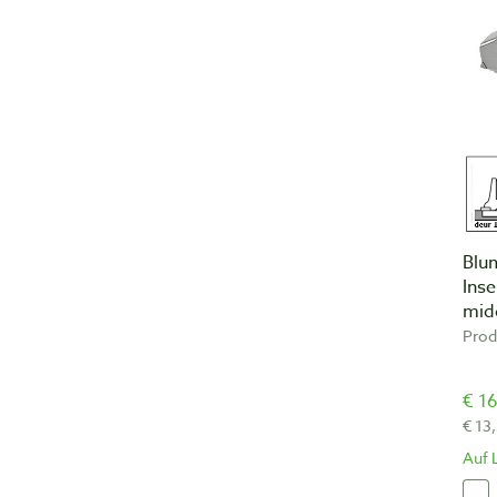
Blu
Inse
mid
Prod
€ 16
€ 13
Auf 