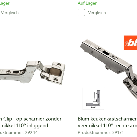
Lager
Auf Lager
Vergleich
Vergleich
 Clip Top scharnier zonder
Blum keukenkastscharnie
 nikkel 110º inliggend
veer nikkel 110º rechte ar
uktnummer: 29244
Produktnummer: 29171