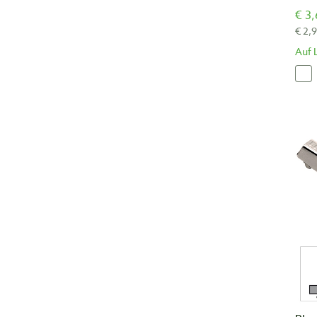
€ 3,
€ 2,
Auf 