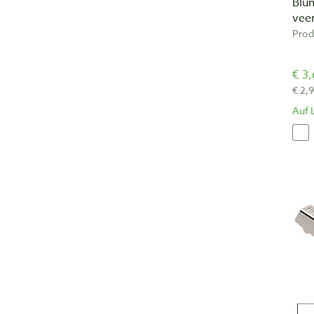
Blu
veer
Prod
€ 3,
€ 2,
Auf 