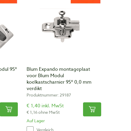
odul 95º
Blum Expando montageplaat
voor Blum Modul
koelkastscharnier 95º 0,0 mm
verdikt
Produktnummer: 29187
€ 1,40 inkl. MwSt
€ 1,16 ohne MwSt
Auf Lager
Vergleich