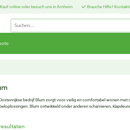
Kauf online oder besuch uns in Arnheim
Brauche Hilfe? Kontakti
bote
um
Oostenrijkse bedrijf Blum zorgt voor veilig en comfortabel wonen met
eloplossingen. Blum ontwikkeld onder anderen scharnieren, klapdeur
resultaten