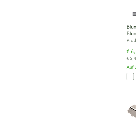
Blu
Blum
Prod
€ 6,
€ 5,
Auf 