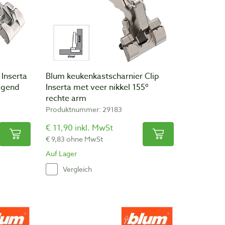
Inserta
Blum keukenkastscharnier Clip
iggend
Inserta met veer nikkel 155º
rechte arm
Produktnummer: 29183
€ 11,90 inkl. MwSt
€ 9,83 ohne MwSt
Auf Lager
Vergleich