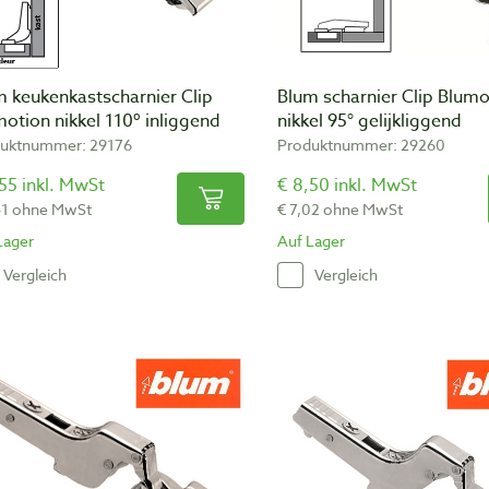
m keukenkastscharnier Clip
Blum scharnier Clip Blumo
otion nikkel 110º inliggend
nikkel 95° gelijkliggend
uktnummer: 29176
Produktnummer: 29260
55 inkl. MwSt
€ 8,50 inkl. MwSt
41 ohne MwSt
€ 7,02 ohne MwSt
Lager
Auf Lager
Vergleich
Vergleich