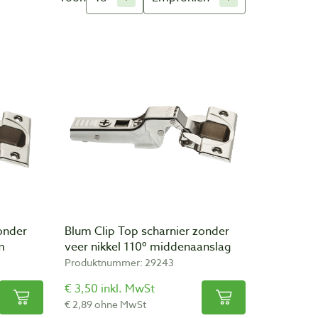
onder
Blum Clip Top scharnier zonder
m
veer nikkel 110º middenaanslag
Produktnummer: 29243
€ 3,50 inkl. MwSt
€ 2,89 ohne MwSt