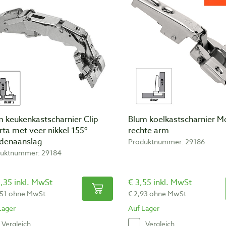
m keukenkastscharnier Clip
Blum koelkastscharnier M
rta met veer nikkel 155º
rechte arm
denaanslag
Produktnummer: 29186
uktnummer: 29184
,35 inkl. MwSt
€ 3,55 inkl. MwSt
,51 ohne MwSt
€ 2,93 ohne MwSt
Lager
Auf Lager
Vergleich
Vergleich