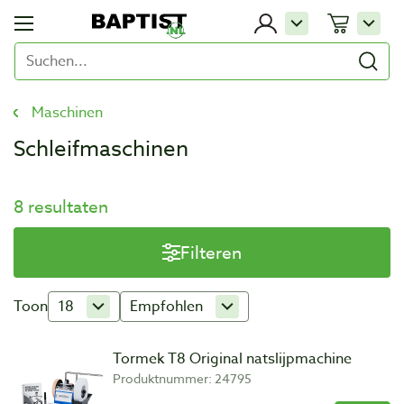
Maschinen
Schleifmaschinen
8 resultaten
Filteren
Toon
18
Empfohlen
Tormek T8 Original natslijpmachine
Produktnummer: 24795