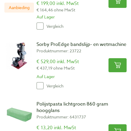
€ 199,00 inkl. MwSt
Aanbieding
€ 164,46 ohne MwSt
Auf Lager
Vergleich
Sorby ProEdge bandslijp- en wetmachine
Produktnummer: 23722
€ 529,00 inkl. MwSt
€ 437,19 ohne MwSt
Auf Lager
Vergleich
Polijstpasta lichtgroen 860 gram
hoogglans
Produktnummer: 6431737
€ 13,20 inkl. MwSt