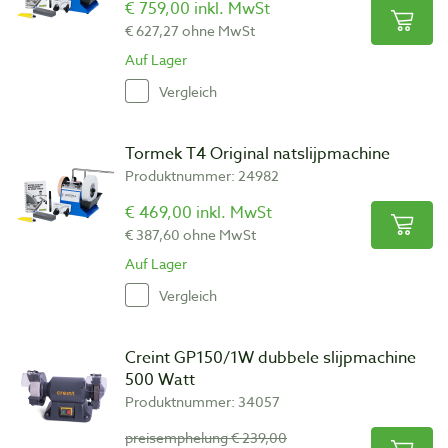
€ 759,00 inkl. MwSt
€ 627,27 ohne MwSt
Auf Lager
Vergleich
Tormek T4 Original natslijpmachine
Produktnummer: 24982
€ 469,00 inkl. MwSt
€ 387,60 ohne MwSt
Auf Lager
Vergleich
Creint GP150/1W dubbele slijpmachine
500 Watt
Produktnummer: 34057
preisemphelung € 239,00