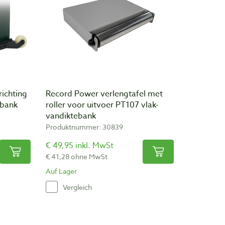
ichting
Record Power verlengtafel met
ebank
roller voor uitvoer PT107 vlak-
vandiktebank
Produktnummer: 30839
€ 49,95 inkl. MwSt
€ 41,28 ohne MwSt
Auf Lager
Vergleich