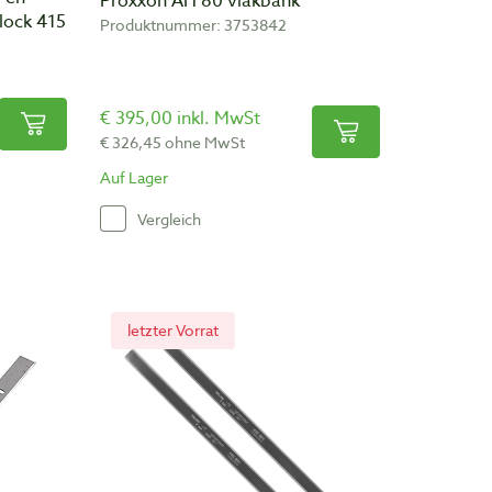
Proxxon AH 80 vlakbank
lock 415
Produktnummer: 3753842
€ 395,00 inkl. MwSt
€ 326,45 ohne MwSt
Auf Lager
Vergleich
letzter Vorrat