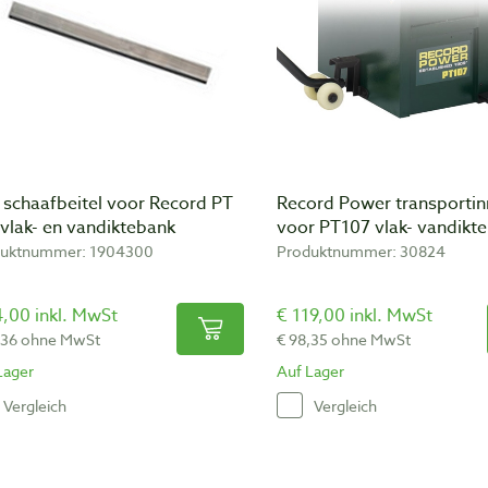
 schaafbeitel voor Record PT
Record Power transportinr
vlak- en vandiktebank
voor PT107 vlak- vandikt
duktnummer: 1904300
Produktnummer: 30824
,00 inkl. MwSt
€ 119,00 inkl. MwSt
,36 ohne MwSt
€ 98,35 ohne MwSt
Lager
Auf Lager
Vergleich
Vergleich