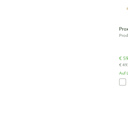
Pro
Pro
€ 59
€ 49
Auf 