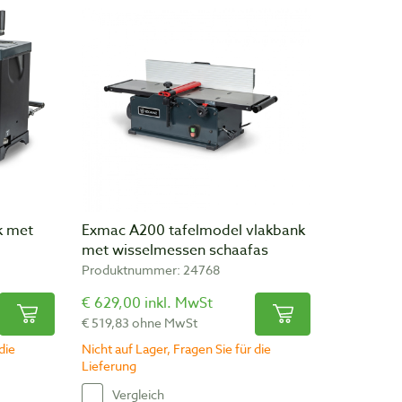
k met
Exmac A200 tafelmodel vlakbank
met wisselmessen schaafas
Produktnummer: 24768
€ 629,00 inkl. MwSt
€ 519,83 ohne MwSt
die
Nicht auf Lager, Fragen Sie für die
Lieferung
Vergleich