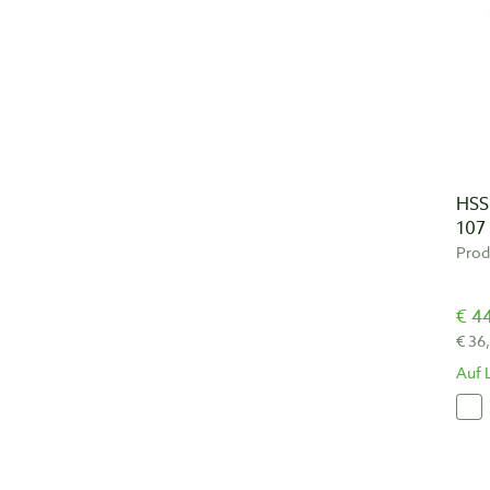
HSS
107 
Pro
€ 44
€ 36
Auf 