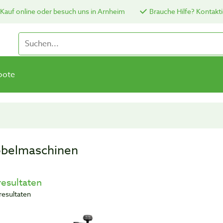
Kauf online oder besuch uns in Arnheim
Brauche Hilfe? Kontakti
bote
belmaschinen
resultaten
resultaten