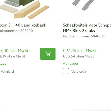
xxon DH 40 vandiktebank
Schaafbeitels voor Schep
HMS 850, 2 stuks
duktnummer: 805200
Produktnummer: 5840838
7,00 inkl. MwSt
€ 61,15 inkl. MwSt
3,39 ohne MwSt
€ 50,54 ohne MwSt
Lager
Auf Lager
Vergleich
Vergleich