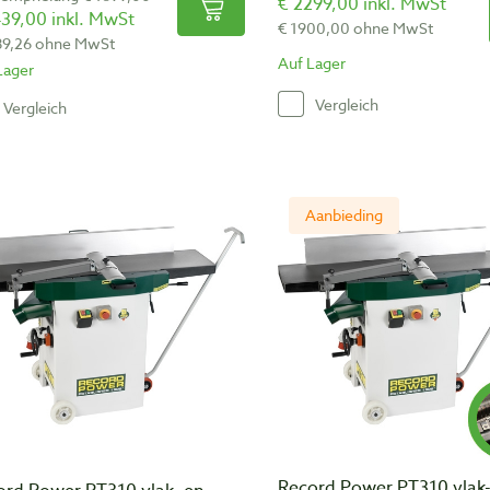
€ 2299,00 inkl. MwSt
39,00 inkl. MwSt
€ 1900,00 ohne MwSt
89,26 ohne MwSt
Auf Lager
Lager
Vergleich
Vergleich
Aanbieding
Record Power PT310 vlak-