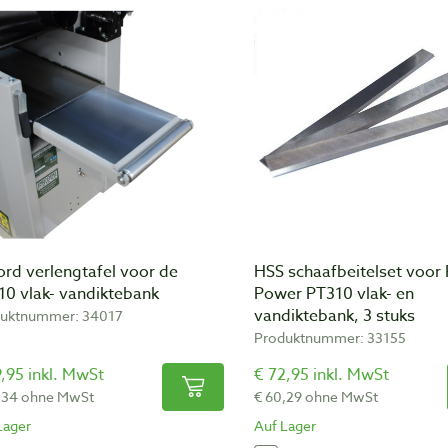
rd verlengtafel voor de
HSS schaafbeitelset voor
10 vlak- vandiktebank
Power PT310 vlak- en
vandiktebank, 3 stuks
uktnummer: 34017
Produktnummer: 33155
,95 inkl. MwSt
€ 72,95 inkl. MwSt
,34 ohne MwSt
€ 60,29 ohne MwSt
Lager
Auf Lager