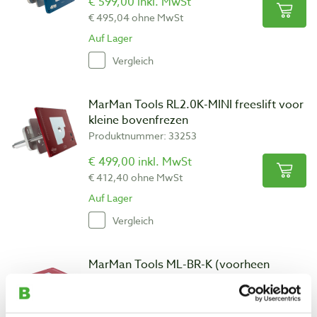
€ 599,00 inkl. MwSt
€ 495,04 ohne MwSt
Auf Lager
Vergleich
MarMan Tools RL2.0K-MINI freeslift voor
kleine bovenfrezen
Produktnummer: 33253
€ 499,00 inkl. MwSt
€ 412,40 ohne MwSt
Auf Lager
Vergleich
MarMan Tools ML-BR-K (voorheen
RL2.0K-AD43) freeslift voor freesmotor
Produktnummer: 34569