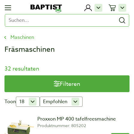
Maschinen
Fräsmaschinen
32 resultaten
Filteren
Toon
18
Empfohlen
Proxxon MP 400 tafelfreesmachine
Produktnummer: 805202