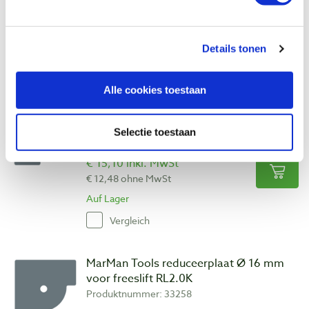
€ 15,10 inkl. MwSt
€ 12,48 ohne MwSt
Auf Lager
Details tonen
Vergleich
Alle cookies toestaan
MarMan Tools reduceerplaat Ø 10 mm
voor freeslift RL2.0K
Selectie toestaan
Produktnummer: 33257
€ 15,10 inkl. MwSt
€ 12,48 ohne MwSt
Auf Lager
Vergleich
MarMan Tools reduceerplaat Ø 16 mm
voor freeslift RL2.0K
Produktnummer: 33258