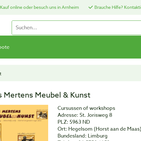
Kauf online oder besuch uns in Arnheim
Brauche Hilfe? Kontakti
bote
t
s Mertens Meubel & Kunst
Cursussen of workshops
Adresse: St. Jorisweg 8
PLZ: 5963 ND
Ort: Hegelsom (Horst aan de Maas
Bundesland: Limburg