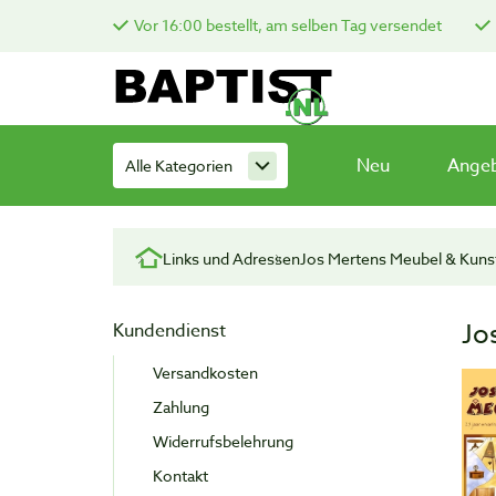
Vor 16:00 bestellt, am selben Tag versendet
Neu
Ange
Alle Kategorien
Links und Adressen
Jos Mertens Meubel & Kuns
Jo
Kundendienst
Versandkosten
Zahlung
Widerrufsbelehrung
Kontakt