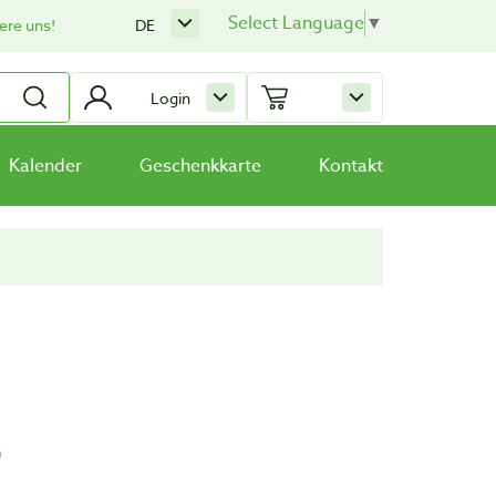
Select Language
▼
ere uns!
DE
Login
Kalender
Geschenkkarte
Kontakt
)