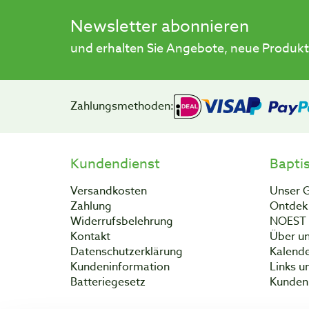
Newsletter abonnieren
und erhalten Sie Angebote, neue Produkt
Zahlungsmethoden:
Kundendienst
Bapti
Versandkosten
Unser 
Zahlung
Ontdek 
Widerrufsbelehrung
NOEST
Kontakt
Über un
Datenschutzerklärung
Kalend
Kundeninformation
Links u
Batteriegesetz
Kunden 