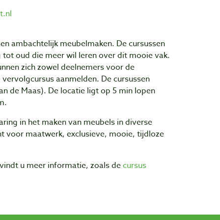
.nl
sen ambachtelijk meubelmaken. De cursussen
 tot oud die meer wil leren over dit mooie vak.
nnen zich zowel deelnemers voor de
e vervolgcursus aanmelden. De cursussen
n de Maas). De locatie ligt op 5 min lopen
m.
varing in het maken van meubels in diverse
cht voor maatwerk, exclusieve, mooie, tijdloze
vindt u meer informatie, zoals de
cursus