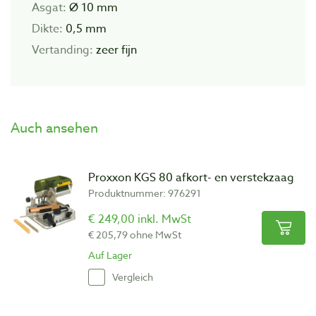
Asgat:
Ø 10 mm
Dikte:
0,5 mm
Vertanding:
zeer fijn
Auch ansehen
Proxxon KGS 80 afkort- en verstekzaag
Produktnummer: 976291
€ 249,00 inkl. MwSt
€ 205,79 ohne MwSt
Auf Lager
Vergleich