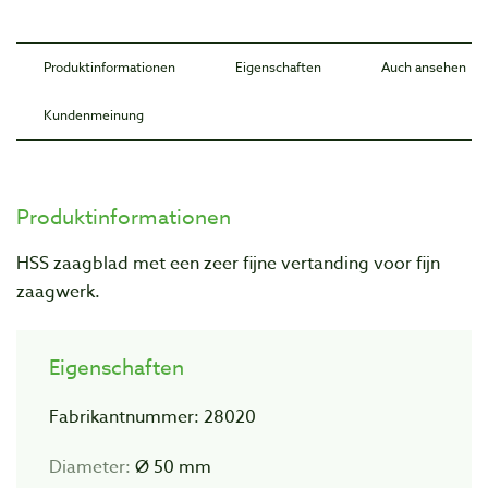
Produktinformationen
Eigenschaften
Auch ansehen
Kundenmeinung
Produktinformationen
HSS zaagblad met een zeer fijne vertanding voor fijn
zaagwerk.
Eigenschaften
Fabrikantnummer: 28020
Diameter:
Ø 50 mm