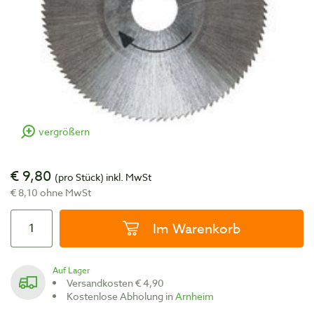
vergrößern
€ 9,80
(pro Stück)
inkl. MwSt
€ 8,10 ohne MwSt
Im Warenkorb
Auf Lager
Versandkosten € 4,90
Kostenlose Abholung in
Arnheim