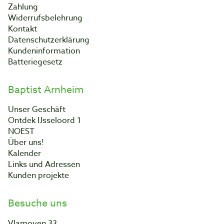
Zahlung
Widerrufsbelehrung
Kontakt
Datenschutzerklärung
Kundeninformation
Batteriegesetz
Baptist Arnheim
Unser Geschäft
Ontdek IJsseloord 1
NOEST
Über uns!
Kalender
Links und Adressen
Kunden projekte
Besuche uns
Vlamoven 32