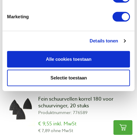
Auf Lager
Vergleich
Marketing
Fein schuurvellen korrel 150 voor
schuurvinger, 20 stuks
Details tonen
Produktnummer: 776588
€ 9,55 inkl. MwSt
Alle cookies toestaan
€ 7,89 ohne MwSt
Auf Lager
Selectie toestaan
Vergleich
Fein schuurvellen korrel 180 voor
schuurvinger, 20 stuks
Produktnummer: 776589
€ 9,55 inkl. MwSt
€ 7,89 ohne MwSt