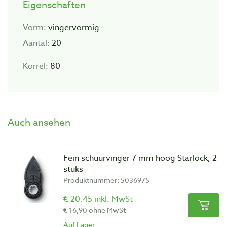
Eigenschaften
Vorm:
vingervormig
Aantal:
20
Korrel:
80
Auch ansehen
Fein schuurvinger 7 mm hoog Starlock, 2
stuks
Produktnummer: 5036975
€ 20,45 inkl. MwSt
€ 16,90 ohne MwSt
Auf Lager