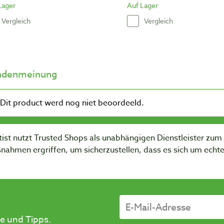
Lager
Auf Lager
Vergleich
Vergleich
ndenmeinung
ist nutzt Trusted Shops als unabhängigen Dienstleister zu
nahmen ergriffen, um sicherzustellen, dass es sich um ech
e und Tipps.