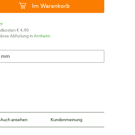
Im Warenkorb
er
ndkosten € 4,90
nlose Abholung in
Arnheim
Auch ansehen
Kundenmeinung