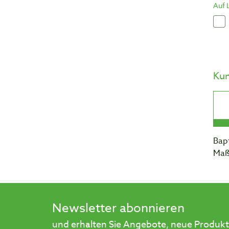
Auf 
Ku
Bapt
Maß
Newsletter abonnieren
und erhalten Sie Angebote, neue Produkt