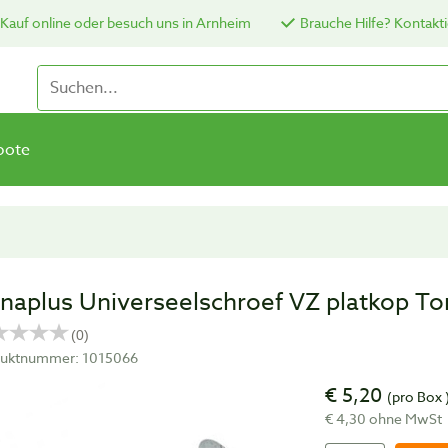
Kauf online oder besuch uns in Arnheim
Brauche Hilfe? Kontakti
bote
naplus Universeelschroef VZ platkop To
uktnummer: 1015066
€ 5,20
(pro Box 
€ 4,30 ohne MwSt