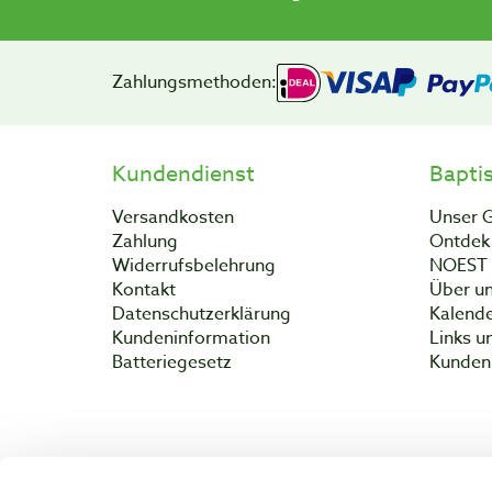
Zahlungsmethoden:
Kundendienst
Bapti
Versandkosten
Unser 
Zahlung
Ontdek 
Widerrufsbelehrung
NOEST
Kontakt
Über un
Datenschutzerklärung
Kalend
Kundeninformation
Links u
Batteriegesetz
Kunden 