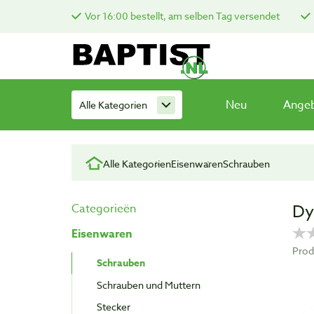
Vor 16:00 bestellt, am selben Tag versendet
Neu
Ange
Alle Kategorien
Alle Kategorien
Eisenwaren
Schrauben
Dy
Categorieën
Eisenwaren
Prod
Schrauben
Schrauben und Muttern
Stecker