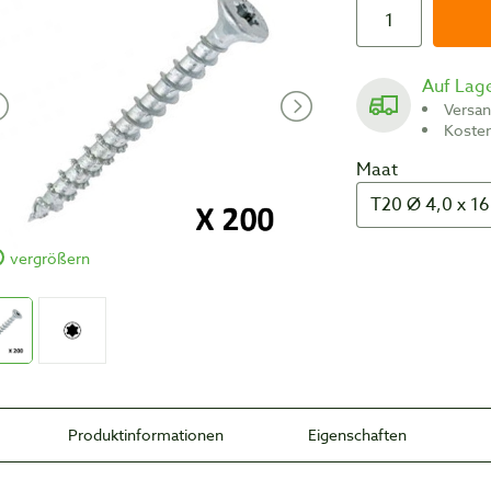
Auf Lag
Versa
Koste
Maat
vergrößern
Produktinformationen
Eigenschaften