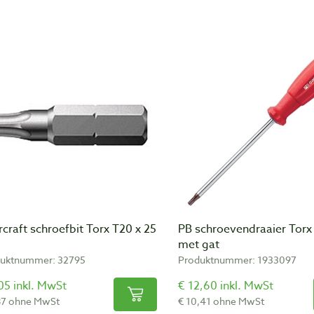
craft schroefbit Torx T20 x 25
PB schroevendraaier Torx
met gat
uktnummer: 32795
Produktnummer: 1933097
05 inkl. MwSt
€ 12,60 inkl. MwSt
87 ohne MwSt
€ 10,41 ohne MwSt