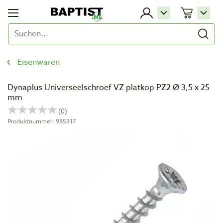
Eisenwaren
Dynaplus Universeelschroef VZ platkop PZ2 Ø 3,5 x 25
mm
Produktnummer: 985317