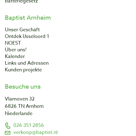
Batteriegesetz
Baptist Arnheim
Unser Geschäft
Ontdek IJsseloord 1
NOEST
Über uns!
Kalender
Links und Adressen
Kunden projekte
Besuche uns
Vlamoven 32
6826 TN Arnhem
Niederlande
026 351 2856
verkoop@baptist.nl