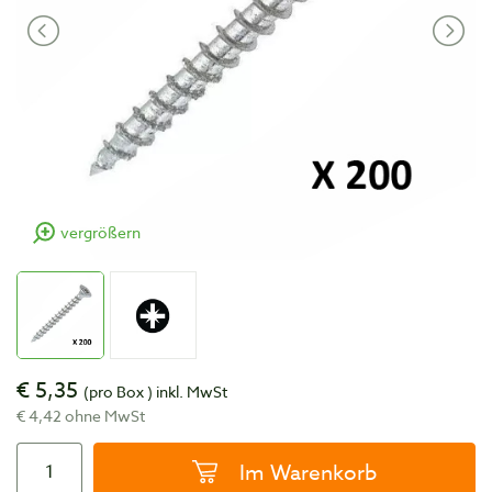
vergrößern
€ 5,35
(pro Box )
inkl. MwSt
€ 4,42 ohne MwSt
Im Warenkorb