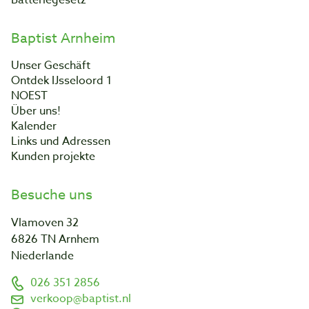
Batteriegesetz
Baptist Arnheim
Unser Geschäft
Ontdek IJsseloord 1
NOEST
Über uns!
Kalender
Links und Adressen
Kunden projekte
Besuche uns
Vlamoven 32
6826 TN Arnhem
Niederlande
026 351 2856
verkoop@baptist.nl