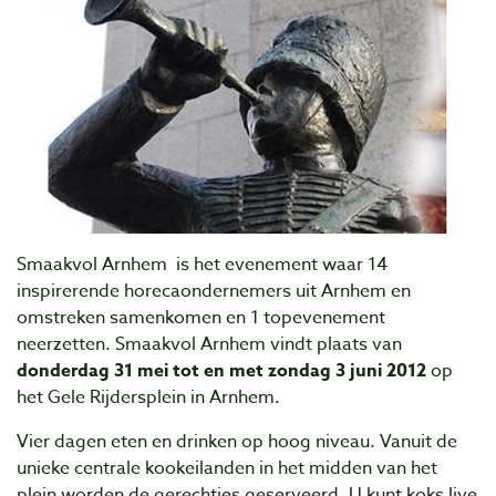
Smaakvol Arnhem is het evenement waar 14
inspirerende horecaondernemers uit Arnhem en
omstreken samenkomen en 1 topevenement
neerzetten. Smaakvol Arnhem vindt plaats van
donderdag 31 mei tot en met zondag 3 juni 2012
op
het Gele Rijdersplein in Arnhem.
Vier dagen eten en drinken op hoog niveau. Vanuit de
unieke centrale kookeilanden in het midden van het
plein worden de gerechtjes geserveerd. U kunt koks live