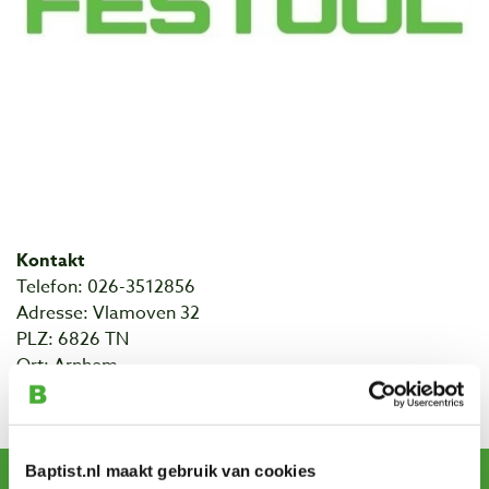
Kontakt
Telefon: 026-3512856
Adresse: Vlamoven 32
PLZ: 6826 TN
Ort: Arnhem
Bekijk alles van Festool
Baptist.nl maakt gebruik van cookies
Newsletter abonnieren