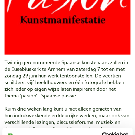
Twintig gerenommeerde Spaanse kunstenaars zullen in
de Eusebiuskerk te Arnhem van zaterdag 7 tot en met
zondag 29 juni hun werk tentoonstellen. De veertien
schilders, vijf beeldhouwers en één fotografe hebben
zich ieder op eigen wijze laten inspireren door het
thema 'pasión' - Spaanse passie.
Ruim drie weken lang kunt u niet alleen genieten van
hun indrukwekkende en kleurrijke werken, maar ook van
verschillende lezingen, discussieforums, muziek- en
dansvoorstellingen, alle met Spanje als onderwerp.