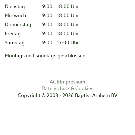
Dienstag
9:00 - 18:00 Uhr
Mittwoch
9:00 - 18:00 Uhr
Donnerstag
9:00 - 18:00 Uhr
Freitag
9:00 - 18:00 Uhr
Samstag
9:00 - 17:00 Uhr
Montags und sonntags geschlossen.
AGB
Impressum
Datenschutz & Cookies
Copyright © 2003 - 2026 Baptist Arnhem BV