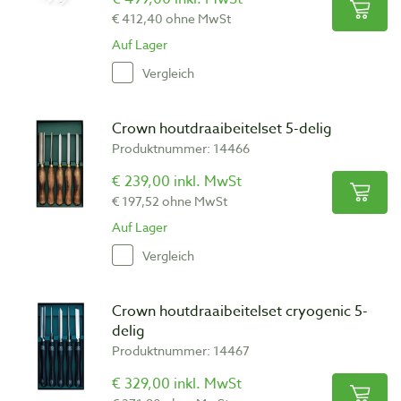
€ 412,40 ohne MwSt
Auf Lager
Vergleich
Crown houtdraaibeitelset 5-delig
Produktnummer: 14466
€ 239,00 inkl. MwSt
€ 197,52 ohne MwSt
Auf Lager
Vergleich
Crown houtdraaibeitelset cryogenic 5-
delig
Produktnummer: 14467
€ 329,00 inkl. MwSt