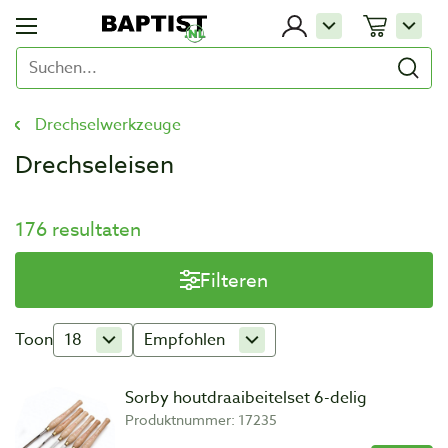
Drechselwerkzeuge
Drechseleisen
176 resultaten
Filteren
Toon
18
Empfohlen
Sorby houtdraaibeitelset 6-delig
Produktnummer: 17235