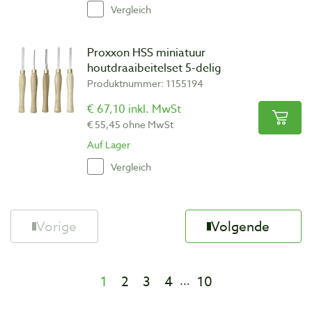
Vergleich
Proxxon HSS miniatuur
houtdraaibeitelset 5-delig
Produktnummer: 1155194
€ 67,10 inkl. MwSt
€ 55,45 ohne MwSt
Auf Lager
Vergleich
Vorige
Volgende
1
2
3
4
10
...