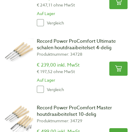
€ 247,11 ohne MwSt
Auf Lager
Vergleich
Record Power ProComfort Ultimate
schalen houtdraaibeitelset 4-delig
Produktnummer: 34728
€ 239,00 inkl. MwSt
€ 197,52 ohne MwSt
Auf Lager
Vergleich
Record Power ProComfort Master
houtdraaibeitelset 10-delig
Produktnummer: 34729
€ 499,00 inkl. MwSt