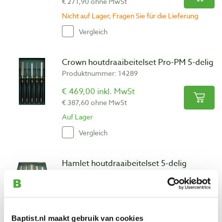
€ 271,90 ohne MwSt
Nicht auf Lager, Fragen Sie für die Lieferung
Vergleich
Crown houtdraaibeitelset Pro-PM 5-delig
Produktnummer: 14289
€ 469,00 inkl. MwSt
€ 387,60 ohne MwSt
Auf Lager
Vergleich
Hamlet houtdraaibeitelset 5-delig
Produktnummer: 18488
€ 256,00 inkl. MwSt
€ 211,57 ohne MwSt
Auf Lager
Baptist.nl maakt gebruik van cookies