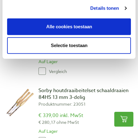
Vergleich
Details tonen
Sorby houtdraaibeitelset schaaldraaien
Alle cookies toestaan
84HS 10 mm 3-delig
Produktnummer: 23050
€ 299,00 inkl. MwSt
Selectie toestaan
€ 247,11 ohne MwSt
Auf Lager
Vergleich
Sorby houtdraaibeitelset schaaldraaien
84HS 13 mm 3-delig
Produktnummer: 23051
€ 339,00 inkl. MwSt
€ 280,17 ohne MwSt
Auf Lager