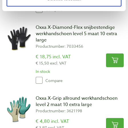
In stock
Compare
Oxxa X-Diamond-Flex snijbestendige
werkhandschoen level 5 maat 10 extra
large
Productnumber: 7033456
€ 18,75 incl. VAT
€ 15,50 excl. VAT
In stock
Compare
Oxxa X-Grip allround werkhandschoen
level 2 maat 10 extra large
Productnumber: 3621198
€ 4,80 incl. VAT
€ 3,97 excl. VAT