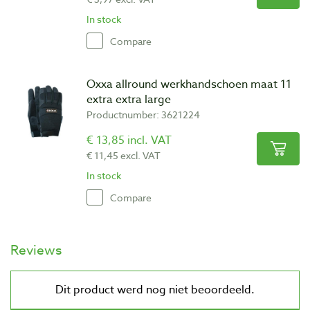
In stock
Compare
Oxxa allround werkhandschoen maat 11
extra extra large
Productnumber: 3621224
€ 13,85 incl. VAT
€ 11,45 excl. VAT
In stock
Compare
Reviews