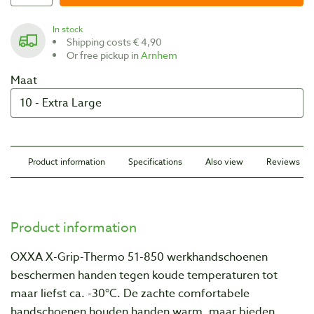
In stock
Shipping costs € 4,90
Or free pickup in
Arnhem
Maat
Product information
Specifications
Also view
Reviews
Product information
OXXA X-Grip-Thermo 51-850 werkhandschoenen
beschermen handen tegen koude temperaturen tot
maar liefst ca. -30°C. De zachte comfortabele
handschoenen houden handen warm, maar bieden