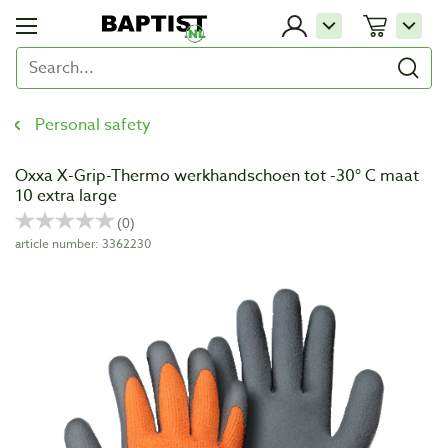
Personal safety
Oxxa X-Grip-Thermo werkhandschoen tot -30° C maat
10 extra large
article number: 3362230