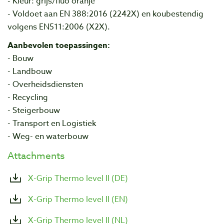
- Kleur: grijs/fluo oranje
- Voldoet aan EN 388:2016 (2242X) en koubestendig
volgens EN511:2006 (X2X).
Aanbevolen toepassingen:
- Bouw
- Landbouw
- Overheidsdiensten
- Recycling
- Steigerbouw
- Transport en Logistiek
- Weg- en waterbouw
Attachments
X-Grip Thermo level II (DE)
X-Grip Thermo level II (EN)
X-Grip Thermo level II (NL)