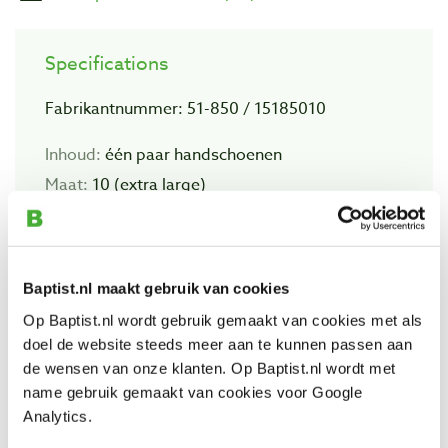
Specifications
Fabrikantnummer: 51-850 / 15185010
Inhoud:
één paar handschoenen
Maat:
10 (extra large)
Categorie:
2
Koubestendig tot:
-30° C
Baptist.nl maakt gebruik van cookies
Materiaal:
latex foam-coating
Op Baptist.nl wordt gebruik gemaakt van cookies met als
Kleur:
grijs/fluo oranje
doel de website steeds meer aan te kunnen passen aan
de wensen van onze klanten. Op Baptist.nl wordt met
name gebruik gemaakt van cookies voor Google
Analytics.
Also view