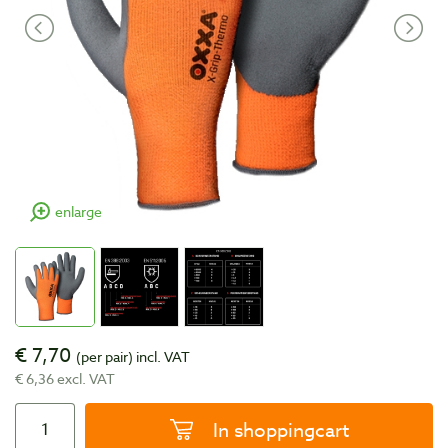
enlarge
€ 7,70
(per pair)
incl. VAT
€ 6,36 excl. VAT
In shoppingcart